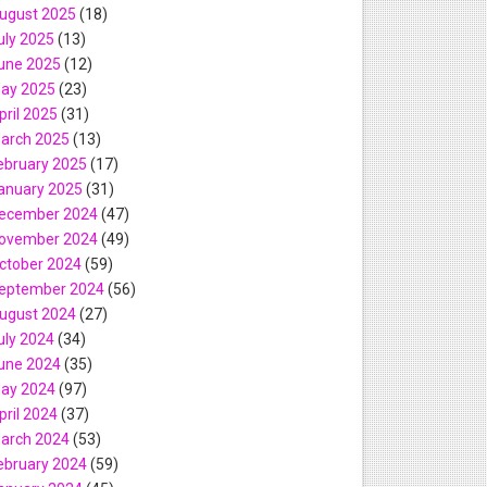
ugust 2025
(18)
றை அறிவிப்பு
uly 2025
(13)
une 2025
(12)
்பு
ay 2025
(23)
pril 2025
(31)
 வாய்ப்பு..!
arch 2025
(13)
ebruary 2025
(17)
வரிப்பு
anuary 2025
(31)
ecember 2024
(47)
றை
ovember 2024
(49)
ctober 2024
(59)
eptember 2024
(56)
ugust 2024
(27)
uly 2024
(34)
une 2024
(35)
ay 2024
(97)
pril 2024
(37)
arch 2024
(53)
ebruary 2024
(59)