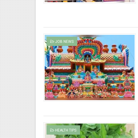
JOB NEWS
HEALTH TIPS