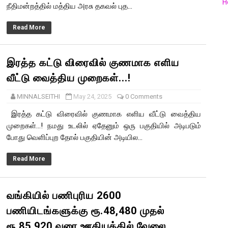
H
நீதிமன்றத்தில் மத்திய அரசு தகவல் புத...
Read More
இரத்த கட்டு விரைவில் குணமாக எளிய
வீட்டு வைத்திய முறைகள்...!
MINNALSEITHI
May 24, 2025
0 Comments
இரத்த கட்டு விரைவில் குணமாக எளிய வீட்டு வைத்திய
முறைகள்...! நமது உடலில் ஏதேனும் ஒரு பகுதியில் அடிபடும்
போது வெளிப்புற தோல் பகுதியின் அடியில...
Read More
வங்கியில் பணிபுரிய 2600
பணியிடங்களுக்கு ரூ.48,480 முதல்
ரூ.85,920 வரை ஊதியத்தில் வேலை