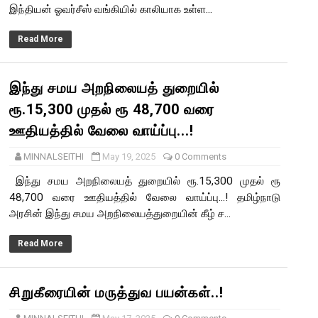
இந்தியன் ஓவர்சீஸ் வங்கியில் காலியாக உள்ள...
Read More
இந்து சமய அறநிலையத் துறையில்
ரூ.15,300 முதல் ரூ 48,700 வரை
ஊதியத்தில் வேலை வாய்ப்பு...!
MINNALSEITHI
May 19, 2025
0 Comments
இந்து சமய அறநிலையத் துறையில் ரூ.15,300 முதல் ரூ
48,700 வரை ஊதியத்தில் வேலை வாய்ப்பு...! தமிழ்நாடு
அரசின் இந்து சமய அறநிலையத்துறையின் கீழ் ச...
Read More
சிறுகீரையின் மருத்துவ பயன்கள்..!