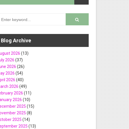
யீடு
Blog Archive
ugust 2026
(13)
uly 2026
(37)
une 2026
(26)
ay 2026
(54)
pril 2026
(40)
Finance உள்ளிட்ட பல்வேறு பதவிகளுக்கு வேலை வாய்ப்பு..!
arch 2026
(49)
ebruary 2026
(11)
ுகம்
anuary 2026
(10)
ecember 2025
(15)
ovember 2025
(8)
ctober 2025
(14)
வேலை வாய்ப்பு..!
eptember 2025
(13)