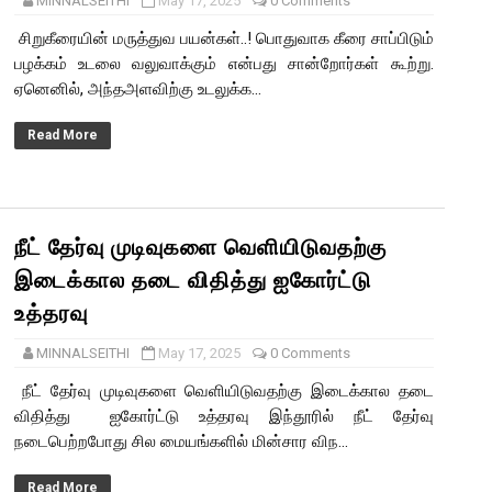
MINNALSEITHI
May 17, 2025
0 Comments
சிறுகீரையின் மருத்துவ பயன்கள்..! பொதுவாக கீரை சாப்பிடும்
பழக்கம் உடலை வலுவாக்கும் என்பது சான்றோர்கள் கூற்று.
ஏனெனில், அந்தஅளவிற்கு உடலுக்க...
Read More
நீட் தேர்வு முடிவுகளை வெளியிடுவதற்கு
இடைக்கால தடை விதித்து ஐகோர்ட்டு
உத்தரவு
MINNALSEITHI
May 17, 2025
0 Comments
நீட் தேர்வு முடிவுகளை வெளியிடுவதற்கு இடைக்கால தடை
விதித்து ஐகோர்ட்டு உத்தரவு இந்தூரில் நீட் தேர்வு
நடைபெற்றபோது சில மையங்களில் மின்சார விந...
Read More