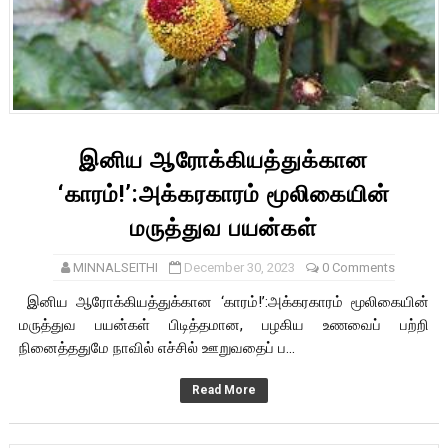
இனிய ஆரோக்கியத்துக்கான
‘காரம்!’:அக்கரகாரம் மூலிகையின்
மருத்துவ பயன்கள்
MINNALSEITHI
December 30, 2023
0 Comments
இனிய ஆரோக்கியத்துக்கான ‘காரம்!’:அக்கரகாரம் மூலிகையின்
மருத்துவ பயன்கள் பிடித்தமான, பழகிய உணவைப் பற்றி
நினைத்ததுமே நாவில் எச்சில் ஊறுவதைப் ப...
Read More