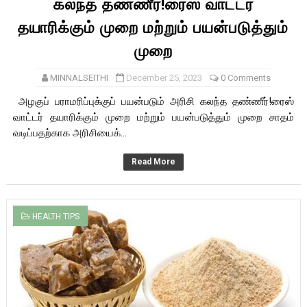
கலந்த தண்ணீர்!ரைஸ் வாட்டர்
தயாரிக்கும் முறை மற்றும் பயன்படுத்தும்
முறை
MINNALSEITHI
December 25, 2023
0 Comments
அழகுப் பராமரிப்புக்குப் பயன்படும் அரிசி கலந்த தண்ணீர்!ரைஸ்
வாட்டர் தயாரிக்கும் முறை மற்றும் பயன்படுத்தும் முறை சாதம்
வடிப்பதற்காக அரிசியைக்...
Read More
HEALTH TIPS