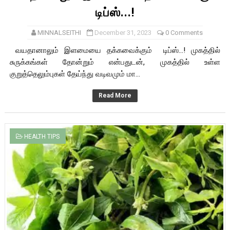
டிப்ஸ்...!
MINNALSEITHI
December 31, 2023
0 Comments
வயதானாலும் இளமையை தக்கவைக்கும் டிப்ஸ்...! முகத்தில்
சுருக்கங்கள் தோன்றும் என்பதுடன், முகத்தில் உள்ள
குறுத்தெலும்புகள் தேய்ந்து வடிவமும் மா...
Read More
HEALTH TIPS