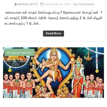
MINNALSEITHI
December 26, 2023
0 Comments
சுவையான எள் சாதம் செய்வது எப்படி? தேவையான பொருட்கள் 1
கப் சாதம்( 200 கிராம் அரிசி அளவு) அரைப்பதற்கு 2 டேபிள் ஸ்பூன்
கடலைப்பருப்பு 1 டேபிள்...
Read More
ஆருத்ரா தரிசனம்