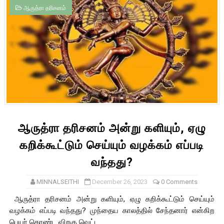
ஆருத்ரா தரிசனம்
ஆருத்ரா தரிசனம் அன்று களியும், ஏழு
கறிக்கூட்டும் செய்யும் வழக்கம் எப்படி
வந்தது?
MINNALSEITHI
December 26, 2023
0 Comments
ஆருத்ரா தரிசனம் அன்று களியும், ஏழு கறிக்கூட்டும் செய்யும்
வழக்கம் எப்படி வந்தது? முந்தைய காலத்தில் சேந்தனார் என்கிற
பெயர் கொண்ட விறகு வெட்ட...