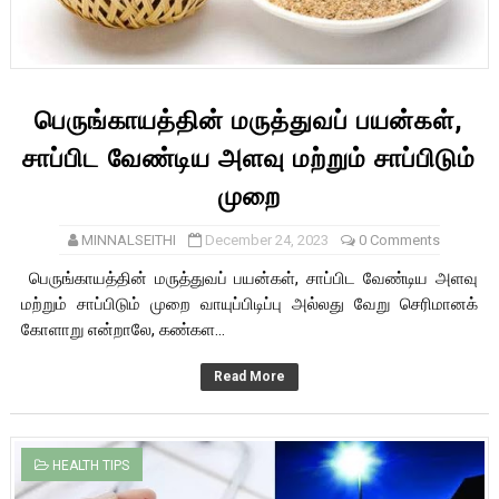
பெருங்காயத்தின் மருத்துவப் பயன்கள்,
சாப்பிட வேண்டிய அளவு மற்றும் சாப்பிடும்
முறை
MINNALSEITHI
December 24, 2023
0 Comments
பெருங்காயத்தின் மருத்துவப் பயன்கள், சாப்பிட வேண்டிய அளவு
மற்றும் சாப்பிடும் முறை வாயுப்பிடிப்பு அல்லது வேறு செரிமானக்
கோளாறு என்றாலே, கண்கள...
Read More
HEALTH TIPS