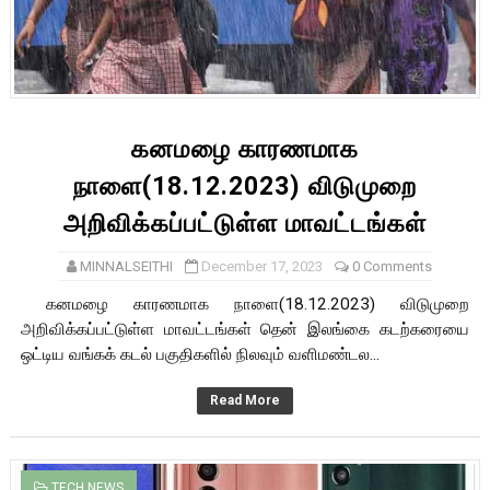
கனமழை காரணமாக
நாளை(18.12.2023) விடுமுறை
அறிவிக்கப்பட்டுள்ள மாவட்டங்கள்
MINNALSEITHI
December 17, 2023
0 Comments
கனமழை காரணமாக நாளை(18.12.2023) விடுமுறை
அறிவிக்கப்பட்டுள்ள மாவட்டங்கள் தென் இலங்கை கடற்கரையை
ஒட்டிய வங்கக் கடல் பகுதிகளில் நிலவும் வளிமண்டல...
Read More
TECH NEWS