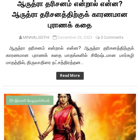
ஆருத்ரா தரிசனம் என்றால் என்ன?
ஆருத்ரா தரிசனத்திற்குக் காரணமான
புராணக் கதை
MINNALSEITHI
December 26, 2023
0 Comments
ஆருத்ரா தரிசனம் என்றால் என்ன? ஆருத்ரா தரிசனத்திற்குக்
காரணமான புராணக் கதை மாதங்களில் சிரேஷ்டமான மார்கழி
மாதத்தில், திருவாதிரை நட்சத்திரத்தன...
Read More
இராணி வேலுநாச்சியார்