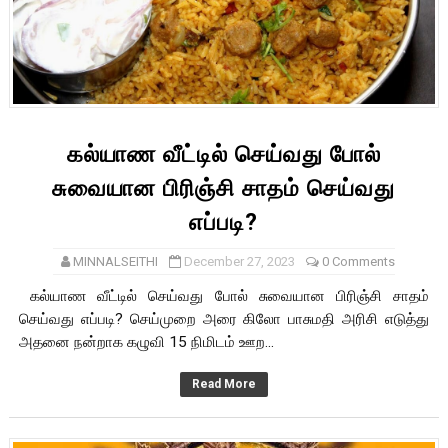
கல்யாண வீட்டில் செய்வது போல்
சுவையான பிரிஞ்சி சாதம் செய்வது
எப்படி?
MINNALSEITHI
December 27, 2023
0 Comments
கல்யாண வீட்டில் செய்வது போல் சுவையான பிரிஞ்சி சாதம்
செய்வது எப்படி? செய்முறை அரை கிலோ பாசுமதி அரிசி எடுத்து
அதனை நன்றாக கழுவி 15 நிமிடம் ஊற...
Read More