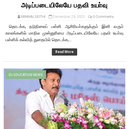
அடிப்படையிலேயே பதவி உயா்வு
MINNALSEITHI
December 29, 2023
0 Comments
தொடக்க, நடுநிலைப் பள்ளி ஆசிரியா்களுக்கும் இனி வரும்
காலங்களில் மாநில முன்னுரிமை அடிப்படையிலேயே பதவி உயா்வு
பள்ளிக் கல்வித் துறையில் தொடக்க,...
Read More
EDUCATION NEWS