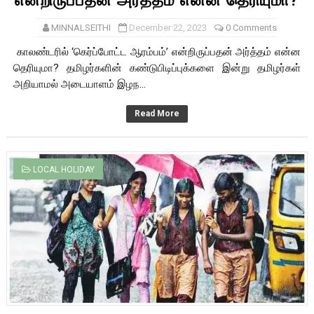
என்றிருப்பதன் அர்த்தம் என்ன தெரியுமா?
MINNALSEITHI
December 22, 2023
0 Comments
காலண்டரில் ‘கெர்ப்போட்ட ஆரம்பம்’ என்றிருப்பதன் அர்த்தம் என்ன
தெரியுமா? தமிழர்களின் கண்டுபிடிப்புக்களை இன்று தமிழர்கள்
அறியாமல் அடையாளம் இழந...
Read More
LOCAL HOLIDAY