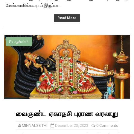
மேன்மைமிக்கவராய் இருப்பா...
Read More
ஆன்மீகம்
வைகுண்ட ஏகாதசி புராண வரலாறு
MINNALSEITHI
December 23, 2023
0 Comments