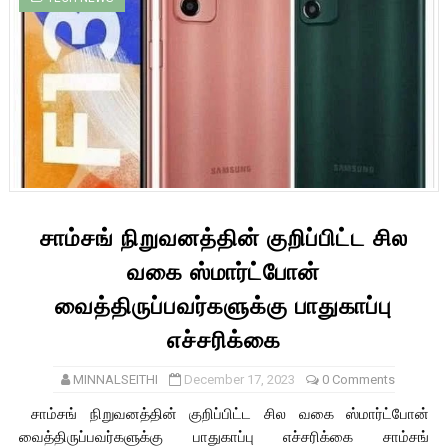
சாம்சங் நிறுவனத்தின் குறிப்பிட்ட சில
வகை ஸ்மார்ட்போன்
வைத்திருப்பவர்களுக்கு பாதுகாப்பு
எச்சரிக்கை
MINNALSEITHI
December 17, 2023
0 Comments
சாம்சங் நிறுவனத்தின் குறிப்பிட்ட சில வகை ஸ்மார்ட்போன்
வைத்திருப்பவர்களுக்கு பாதுகாப்பு எச்சரிக்கை சாம்சங்