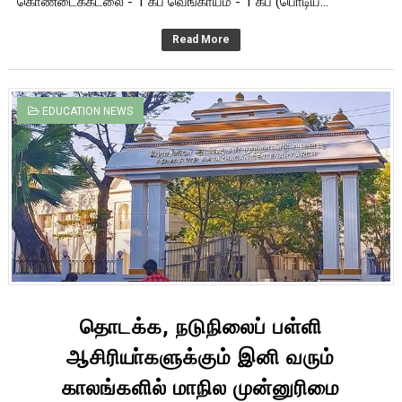
கொண்டைக்கடலை - 1 கப் வெங்காயம் - 1 கப் (பொடிய...
Read More
EDUCATION NEWS
தொடக்க, நடுநிலைப் பள்ளி
ஆசிரியா்களுக்கும் இனி வரும்
காலங்களில் மாநில முன்னுரிமை