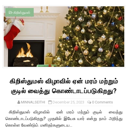
கிறிஸ்துமஸ்
கிறிஸ்துமஸ் விழாவில் ஏன் மரம் மற்றும்
குடில் வைத்து கொண்டாடப்படுகிறது?
MINNALSEITHI
December 25, 2023
0 Comments
கிறிஸ்துமஸ் விழாவில் ஏன் மரம் மற்றும் குடில் வைத்து
கொண்டாடப்படுகிறது? முதலில் இயேசு யார் என்று நாம் அறிந்து
கொள்ள வேண்டும். மனிதர்களுடைய...