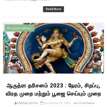
Read More
ஆருத்ரா தரிசனம்
ஆருத்ரா தரிசனம் 2023 : நேரம், சிறப்பு,
விரத முறை மற்றும் பூஜை செய்யும் முறை
MINNALSEITHI
December 26, 2023
0 Comments