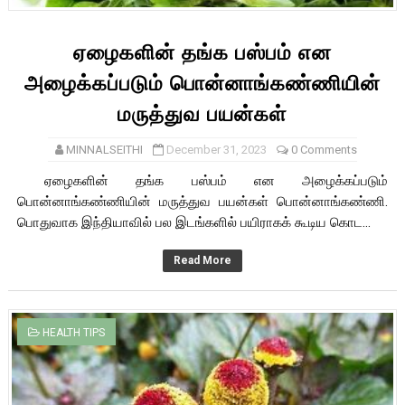
ஏழைகளின் தங்க பஸ்பம் என
அழைக்கப்படும் பொன்னாங்கண்ணியின்
மருத்துவ பயன்கள்
MINNALSEITHI
December 31, 2023
0 Comments
ஏழைகளின் தங்க பஸ்பம் என அழைக்கப்படும்
பொன்னாங்கண்ணியின் மருத்துவ பயன்கள் பொன்னாங்கண்ணி.
பொதுவாக இந்தியாவில் பல இடங்களில் பயிராகக் கூடிய கொட...
Read More
HEALTH TIPS