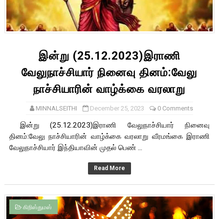
இன்று (25.12.2023)இராணி
வேலுநாச்சியார் நினைவு தினம்:வேலு
நாச்சியாரின் வாழ்க்கை வரலாறு
MINNALSEITHI
December 25, 2023
0 Comments
இன்று (25.12.2023)இராணி வேலுநாச்சியார் நினைவு
தினம்:வேலு நாச்சியாரின் வாழ்க்கை வரலாறு வீரமங்கை இராணி
வேலுநாச்சியார் இந்தியாவின் முதல் பெண் ...
Read More
கிறிஸ்துமஸ்