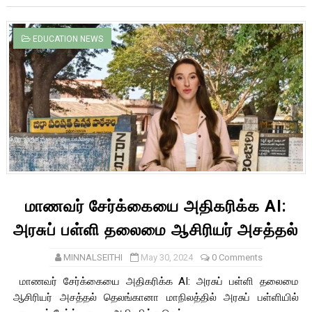
EDUCATION NEWS
மாணவர் சேர்க்கையை அதிகரிக்க AI:
அரசுப் பள்ளி தலைமை ஆசிரியர் அசத்தல்
MINNALSEITHI
May 30, 2024
0 Comments
மாணவர் சேர்க்கையை அதிகரிக்க AI: அரசுப் பள்ளி தலைமை
ஆசிரியர் அசத்தல் தெலங்கானா மாநிலத்தில் அரசுப் பள்ளியில்