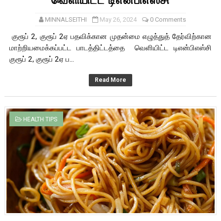
வெளியிட்ட டிஎன்பிஎஸ்சி
MINNALSEITHI
May 26, 2024
0 Comments
குரூப் 2, குரூப் 2ஏ பதவிக்கான முதன்மை எழுத்துத் தேர்விற்கான
மாற்றியமைக்கப்பட்ட பாடத்திட்டத்தை வெளியிட்ட டிஎன்பிஎஸ்சி
குரூப் 2, குரூப் 2ஏ ப...
Read More
HEALTH TIPS