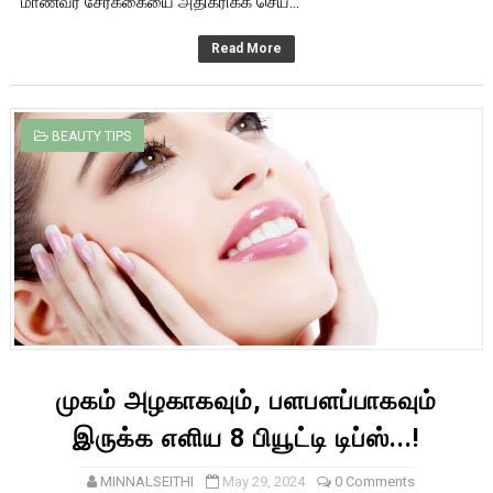
மாணவர் சேர்க்கையை அதிகரிக்க செய்...
Read More
BEAUTY TIPS
முகம் அழகாகவும், பளபளப்பாகவும்
இருக்க எளிய 8 பியூட்டி டிப்ஸ்...!
MINNALSEITHI
May 29, 2024
0 Comments