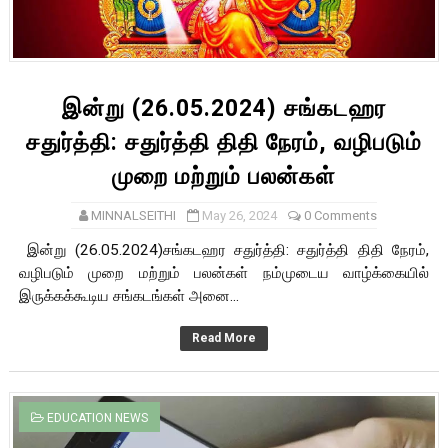
இன்று (26.05.2024) சங்கடஹர
சதுர்த்தி: சதுர்த்தி திதி நேரம், வழிபடும்
முறை மற்றும் பலன்கள்
MINNALSEITHI
May 26, 2024
0 Comments
இன்று (26.05.2024)சங்கடஹர சதுர்த்தி: சதுர்த்தி திதி நேரம்,
வழிபடும் முறை மற்றும் பலன்கள் நம்முடைய வாழ்க்கையில்
இருக்கக்கூடிய சங்கடங்கள் அனை...
Read More
EDUCATION NEWS