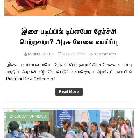
இசை படிப்பில் டிப்ளமோ தேர்ச்சி
பெற்றவரா? அரசு வேலை வாய்ப்பு
MINNALSEITHI
May 25, 2024
0 Comments
இசை படிப்பில் டிப்ளமோ தேர்ச்சி பெற்றவரா? அரசு வேலை வாய்ப்பு
மத்திய அரசின் கீழ் செயல்படும் கலாஷேத்ரா அறக்கட்டளையின்
Rukmini Devi College of ...
Read More
EDUCATION NEWS