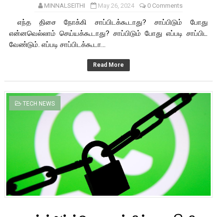
MINNALSEITHI
May 26, 2024
0 Comments
எந்த திசை நோக்கி சாப்பிடக்கூடாது? சாப்பிடும் போது
என்னவெல்லாம் செய்யக்கூடாது? சாப்பிடும் போது எப்படி சாப்பிட
வேண்டும். எப்படி சாப்பிடக்கூடா...
Read More
TECH NEWS