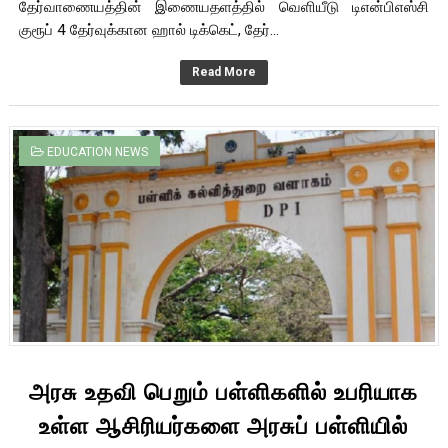
தேர்வாணையத்தின் இணையதளத்தில் வெளியீடு டிஎன்பிஎஸ்சி
குரூப் 4 தேர்வுக்கான ஹால் டிக்கெட், தேர்...
Read More
EDUCATION NEWS
அரசு உதவி பெறும் பள்ளிகளில் உபரியாக
உள்ள ஆசிரியர்களை அரசுப் பள்ளியில்