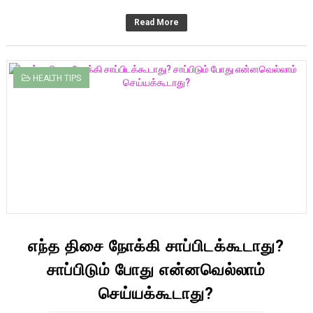
Read More
HEALTH TIPS
எந்த திசை நோக்கி சாப்பிடக்கூடாது?
சாப்பிடும் போது என்னவெல்லாம்
செய்யக்கூடாது?