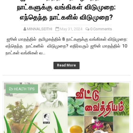
நாட்களுக்கு வங்கிகள் விடுமுறை:
எந்தெந்த நாட்களில் விடுமுறை?
MINNALSEITHI
May 31, 2024
0 Comments
ஜூன் மாதத்தில் தமிழகத்தில் 8 நாட்களுக்கு வங்கிகள் விடுமுறை:
எந்தெந்த நாட்களில் விடுமுறை? எதிர்வரும் ஜூன் மாதத்தில் 10
நாட்கள் வங்கிகள் வ...
Read More
HEALTH TIPS