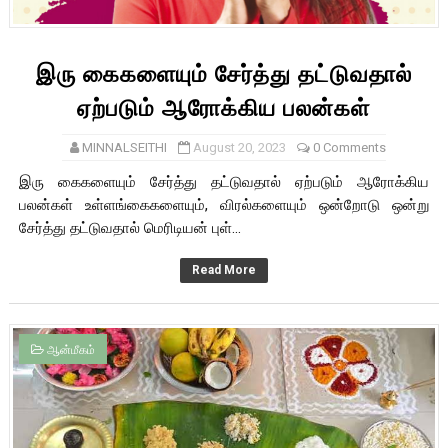
இரு கைகளையும் சேர்த்து தட்டுவதால்
ஏற்படும் ஆரோக்கிய பலன்கள்
MINNALSEITHI
August 20, 2023
0 Comments
இரு கைகளையும் சேர்த்து தட்டுவதால் ஏற்படும் ஆரோக்கிய
பலன்கள் உள்ளங்கைகளையும், விரல்களையும் ஒன்றோடு ஒன்று
சேர்த்து தட்டுவதால் மெரிடியன் புள்...
Read More
ஆன்மீகம்