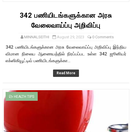
342 பணியிடங்களுக்கான அரசு
வேலைவாய்ப்பு அறிவிப்பு
MINNALSEITHI
August 29, 2023
0 Comments
342 பணியிடங்களுக்கான அரசு வேலைவாய்ப்பு அறிவிப்பு இந்திய
விமான நிலைய ஆணையத்தில் நிரப்பப்பட உள்ள 342 ஜூனியர்
எக்ஸிகியூட்டிவ் பணியிடங்களுக்கா...
Read More
HEALTH TIPS