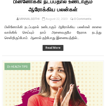
பின்னோக்கி நடப்பதால் உண்டாகும்
ஆரோக்கிய பலன்கள்
MINNALSEITHI
August 22, 2023
0 Comments
பின்னோக்கி நடப்பதால் உண்டாகும் ஆரோக்கிய பலன்கள் காலை
வாக்கிங் செய்யும் நாம் அனைவருமே நேராக நடந்து
சென்றிருப்போம். ஆனால் தற்போது இணையத்தில்...
Read More
HEALTH TIPS