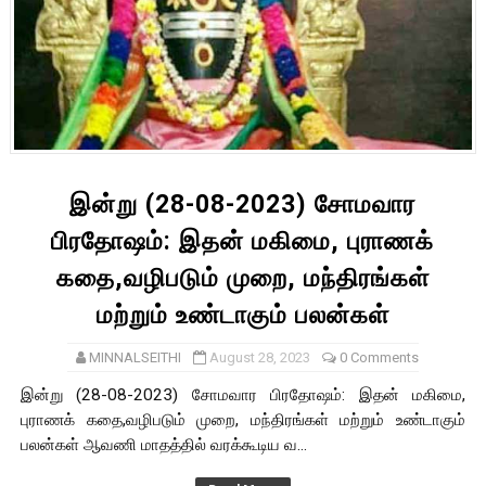
இன்று (28-08-2023) சோமவார
பிரதோஷம்: இதன் மகிமை, புராணக்
கதை,வழிபடும் முறை, மந்திரங்கள்
மற்றும் உண்டாகும் பலன்கள்
MINNALSEITHI
August 28, 2023
0 Comments
இன்று (28-08-2023) சோமவார பிரதோஷம்: இதன் மகிமை,
புராணக் கதை,வழிபடும் முறை, மந்திரங்கள் மற்றும் உண்டாகும்
பலன்கள் ஆவணி மாதத்தில் வரக்கூடிய வ...