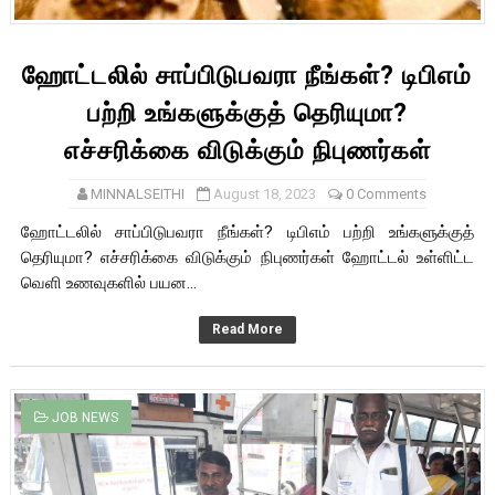
ஹோட்டலில் சாப்பிடுபவரா நீங்கள்? டிபிஎம்
பற்றி உங்களுக்குத் தெரியுமா?
எச்சரிக்கை விடுக்கும் நிபுணர்கள்
MINNALSEITHI
August 18, 2023
0 Comments
ஹோட்டலில் சாப்பிடுபவரா நீங்கள்? டிபிஎம் பற்றி உங்களுக்குத்
தெரியுமா? எச்சரிக்கை விடுக்கும் நிபுணர்கள் ஹோட்டல் உள்ளிட்ட
வெளி உணவுகளில் பயன...
Read More
JOB NEWS