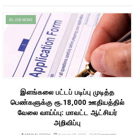
JOB NEWS
இளங்கலை பட்டப் படிப்பு முடித்த
பெண்களுக்கு ரூ.18,000 ஊதியத்தில்
வேலை வாய்ப்பு: மாவட்ட ஆட்சியர்
அறிவிப்பு
MINNALSEITHI
August 18, 2023
0 Comments