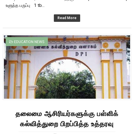
உளுந்த பருப்பு 1 tb...
Read More
EDUCATION NEWS
தலைமை ஆசிரியர்களுக்கு பள்ளிக்
கல்வித்துறை பிறப்பித்த உத்தரவு