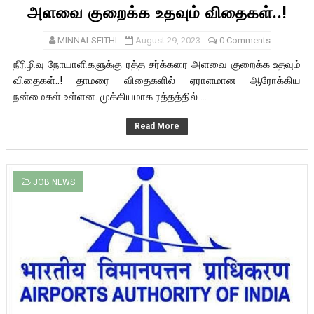
அளவை குறைக்க உதவும் விதைகள்..!
MINNALSEITHI
August 29, 2023
0 Comments
நீரிழிவு நோயாளிகளுக்கு ரத்த சர்க்கரை அளவை குறைக்க உதவும்
விதைகள்..! தாமரை விதைகளில் ஏராளமான ஆரோக்கிய
நன்மைகள் உள்ளன. முக்கியமாக ரத்தத்தில் ...
Read More
JOB NEWS