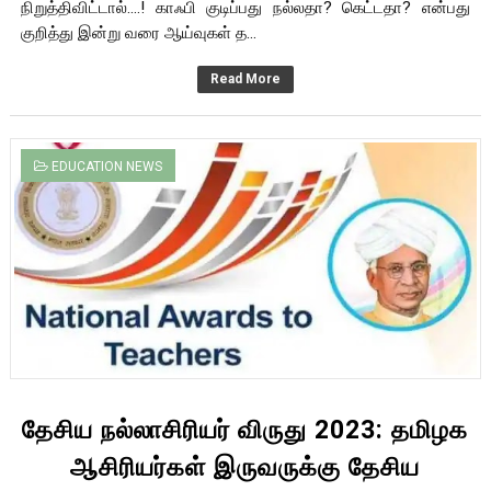
நிறுத்திவிட்டால்....! காஃபி குடிப்பது நல்லதா? கெட்டதா? என்பது
குறித்து இன்று வரை ஆய்வுகள் த...
Read More
EDUCATION NEWS
தேசிய நல்லாசிரியர் விருது 2023: தமிழக
ஆசிரியர்கள் இருவருக்கு தேசிய