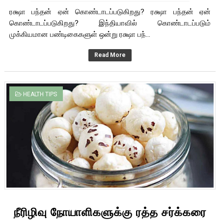
ரக்ஷா பந்தன் ஏன் கொண்டாடப்படுகிறது? ரக்ஷா பந்தன் ஏன்
கொண்டாடப்படுகிறது? இந்தியாவில் கொண்டாடப்படும்
முக்கியமான பண்டிகைகளுள் ஒன்று ரக்ஷா பந்...
Read More
HEALTH TIPS
நீரிழிவு நோயாளிகளுக்கு ரத்த சர்க்கரை