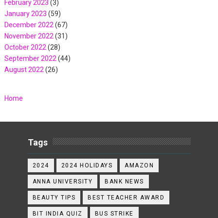
February 2023
(3)
January 2023
(59)
December 2022
(67)
November 2022
(31)
October 2022
(28)
September 2022
(44)
August 2022
(26)
Home
Tags
2024
2024 HOLIDAYS
AMAZON
ANNA UNIVERSITY
BANK NEWS
BEAUTY TIPS
BEST TEACHER AWARD
BIT INDIA QUIZ
BUS STRIKE