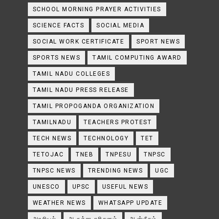
SCHOOL MORNING PRAYER ACTIVITIES
SCIENCE FACTS
SOCIAL MEDIA
SOCIAL WORK CERTIFICATE
SPORT NEWS
SPORTS NEWS
TAMIL COMPUTING AWARD
TAMIL NADU COLLEGES
TAMIL NADU PRESS RELEASE
TAMIL PROPOGANDA ORGANIZATION
TAMILNADU
TEACHERS PROTEST
TECH NEWS
TECHNOLOGY
TET
TETOJAC
TNEB
TNPESU
TNPSC
TNPSC NEWS
TRENDING NEWS
UGC
UNESCO
UPSC
USEFUL NEWS
WEATHER NEWS
WHATSAPP UPDATE