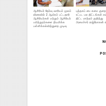
ஆசிரியர் தேர்வு வாரியம் மூலம்
புத்தகப் பை சுமை குறைப
விரைவில் 2 ஆயிரம் பட்டதாரி
உட்பட பல திட்டங்கள்:கல
ஆசிரியர்கள் மற்றும் ஆசிரியர்
திட்ட மாற்றம் குறித்து
பயிற்றுநர்களை நியமிக்க
அமைச்சர் ராஜ்மோகன் வி
பள்ளிக்கல்வித்துறை முடிவு
N
PO