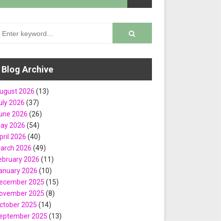
Blog Archive
ugust 2026
(13)
Finance உள்ளிட்ட பல்வேறு பதவிகளுக்கு வேலை வாய்ப்பு..!
uly 2026
(37)
une 2026
(26)
ுகம்
ay 2026
(54)
pril 2026
(40)
arch 2026
(49)
ebruary 2026
(11)
வேலை வாய்ப்பு..!
anuary 2026
(10)
ecember 2025
(15)
றை அறிவிப்பு
ovember 2025
(8)
ctober 2025
(14)
்பு
eptember 2025
(13)