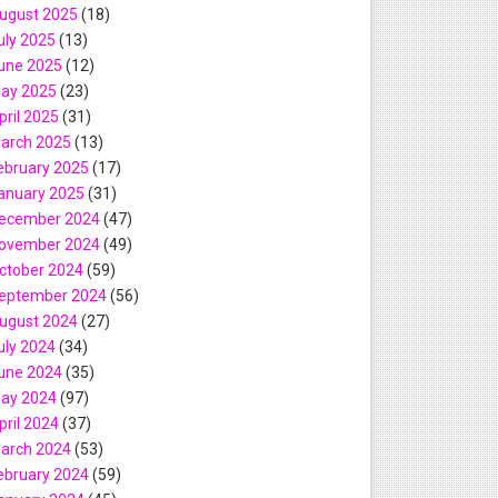
ugust 2025
(18)
 வாய்ப்பு..!
uly 2025
(13)
une 2025
(12)
வரிப்பு
ay 2025
(23)
pril 2025
(31)
றை
arch 2025
(13)
ebruary 2025
(17)
்களுக்கு வேலை வாய்ப்பு..!
anuary 2025
(31)
ecember 2024
(47)
பு
ovember 2024
(49)
ctober 2024
(59)
 வேலை வாய்ப்பு..!
eptember 2024
(56)
ugust 2024
(27)
uly 2024
(34)
une 2024
(35)
ay 2024
(97)
pril 2024
(37)
arch 2024
(53)
ebruary 2024
(59)